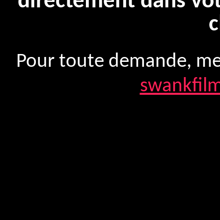
directement dans vot
c
Pour toute demande, mer
swankfi